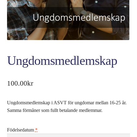
Ungdomsmedlemskap
100.00
kr
Ungdomsmedlemskap i ASVT för ungdomar mellan 16-25 år.
Samma förmåner som fullt betalande medlemmar.
Födelsedatum
*