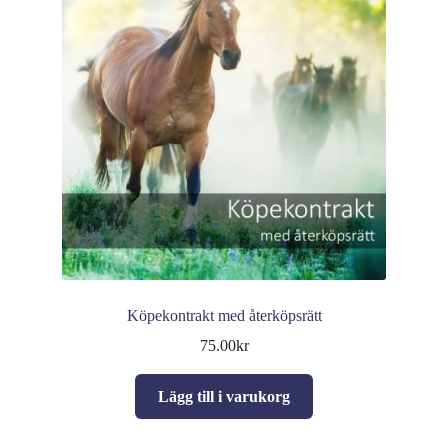
Köpekontrakt med återköpsrätt
75.00
kr
Lägg till i varukorg