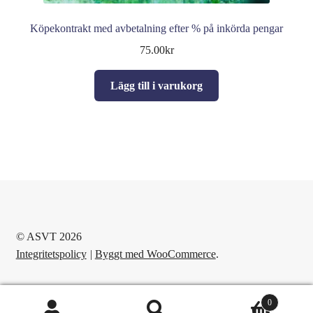
Köpekontrakt med avbetalning efter % på inkörda pengar
75.00
kr
Lägg till i varukorg
© ASVT 2026
Integritetspolicy
Byggt med WooCommerce
.
0