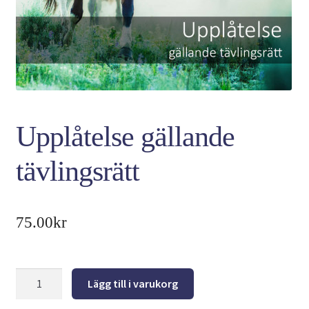
Upplåtelse gällande
tävlingsrätt
75.00
kr
Lägg till i varukorg